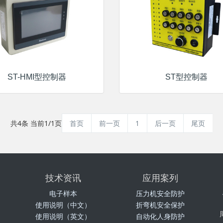
ST-HMI型控制器
ST型控制器
共4条 当前1/1页
首页
前一页
1
后一页
尾页
技术资讯
应用案列
电子样本
压力机安全防护
使用说明（中文）
折弯机安全保护
使用说明（英文）
自动化人身防护