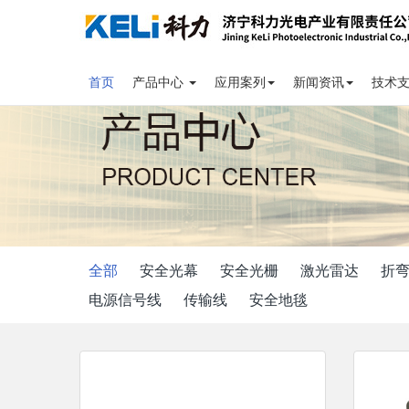
首页
产品中心
应用案列
新闻资讯
技术
全部
安全光幕
安全光栅
激光雷达
折
电源信号线
传输线
安全地毯