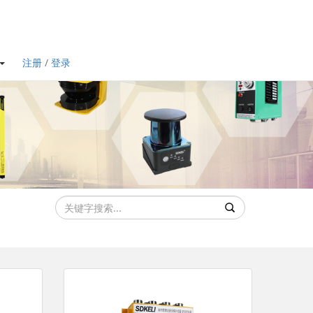
注册
/
登录