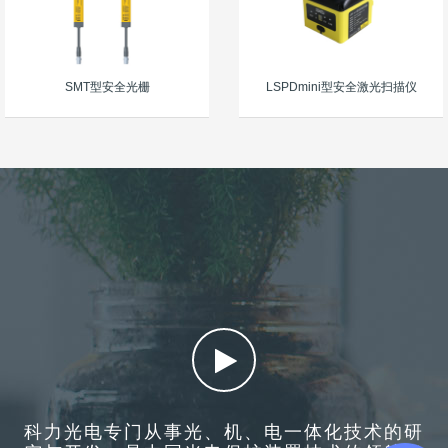
SMT型安全光栅
LSPDmini型安全激光扫描仪
科力光电专门从事光、机、电一体化技术的研