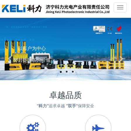
Toggl
navig
Previous
Nex
卓越品质
“科力”
追求卓越
“双手”
保障安全