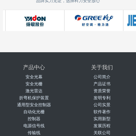
品牌实力见证，选择科力安全放心
产品中心
关于我们
安全光幕
公司简介
安全光栅
产品证书
激光雷达
资质荣誉
折弯机保护装置
发明专利
通用型安全控制器
公司实景
自动化光栅
软件著作
控制器
实用新型
电源信号线
发展历程
传输线
关联公司