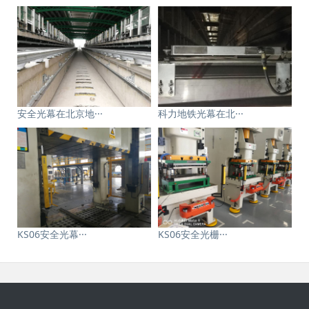
安全光幕在北京地···
科力地铁光幕在北···
KS06安全光幕···
KS06安全光栅···