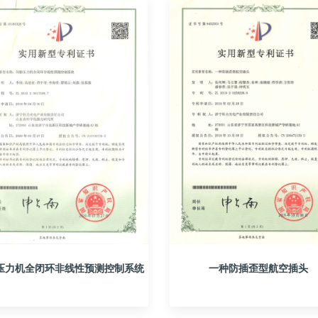
压力机全闭环非线性预测控制系统
一种防插歪型航空插头