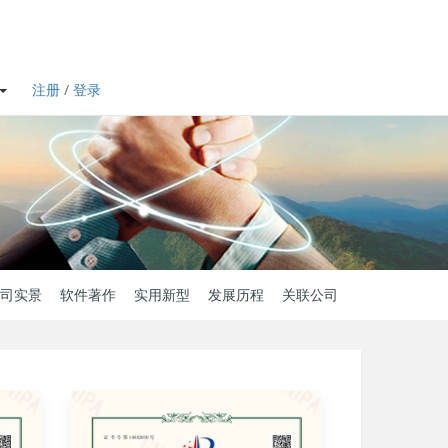
注册
/
登录
司实景
软件著作
实用新型
发展历程
关联公司