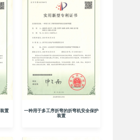
装置
一种用于多工序折弯的折弯机安全保护
装置