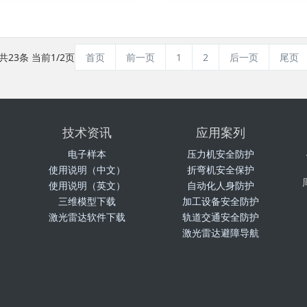
共23条 当前1/2页
首页
前一页
1
2
后一页
尾页
技术资讯
应用案列
电子样本
压力机安全防护
使用说明（中文）
折弯机安全保护
使用说明（英文）
自动化人身防护
三维模型下载
加工设备安全防护
激光雷达软件下载
轨道交通安全防护
激光雷达避障导航