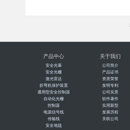
产品中心
关于我们
安全光幕
公司简介
安全光栅
产品证书
激光雷达
资质荣誉
折弯机保护装置
发明专利
通用型安全控制器
公司实景
自动化光栅
软件著作
控制器
实用新型
电源信号线
发展历程
传输线
关联公司
安全地毯