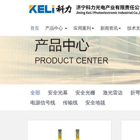
首页
产品中心
应用案列
新闻资讯
技术
全部
安全光幕
安全光栅
激光雷达
折
电源信号线
传输线
安全地毯