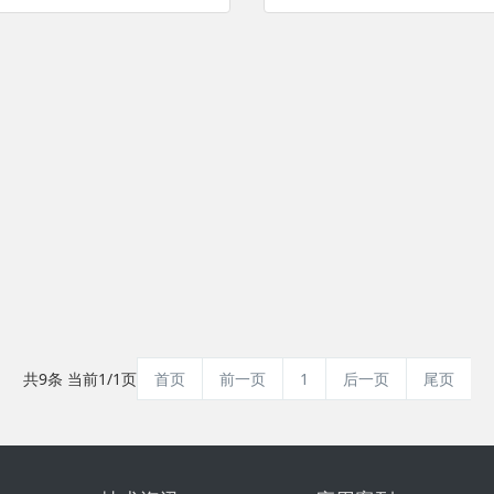
共9条 当前1/1页
首页
前一页
1
后一页
尾页