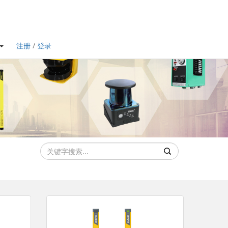
注册
/
登录