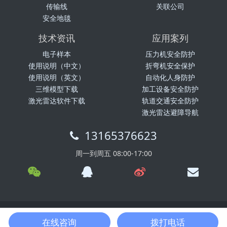
传输线
关联公司
安全地毯
技术资讯
应用案列
电子样本
压力机安全防护
使用说明（中文）
折弯机安全保护
使用说明（英文）
自动化人身防护
三维模型下载
加工设备安全防护
激光雷达软件下载
轨道交通安全防护
激光雷达避障导航
13165376623
周一到周五 08:00-17:00
科力光电版权所有 2018-2028 网站备案号：鲁ICP备14008611号-1
在线咨询
拨打电话