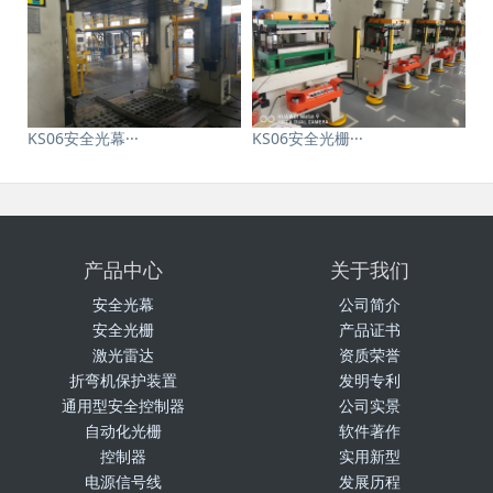
KS06安全光幕···
KS06安全光栅···
产品中心
关于我们
安全光幕
公司简介
安全光栅
产品证书
激光雷达
资质荣誉
折弯机保护装置
发明专利
通用型安全控制器
公司实景
自动化光栅
软件著作
控制器
实用新型
电源信号线
发展历程