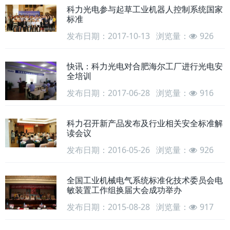
科力光电参与起草工业机器人控制系统国家
标准
发布日期：2017-10-13
浏览量：
926
快讯：科力光电对合肥海尔工厂进行光电安
全培训
发布日期：2017-06-28
浏览量：
916
科力召开新产品发布及行业相关安全标准解
读会议
发布日期：2016-05-26
浏览量：
926
全国工业机械电气系统标准化技术委员会电
敏装置工作组换届大会成功举办
发布日期：2015-08-28
浏览量：
917