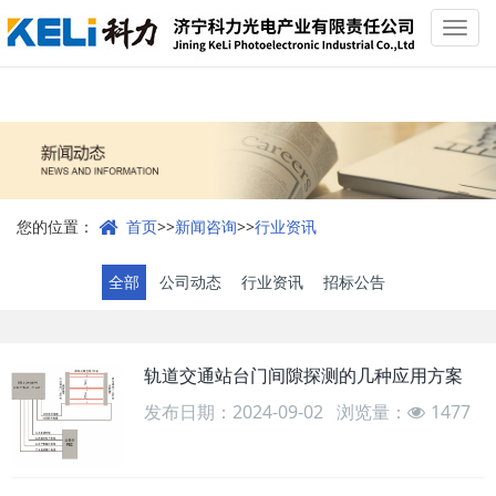
Toggl
navig
您的位置：
首页
>>
新闻咨询
>>
行业资讯
全部
公司动态
行业资讯
招标公告
轨道交通站台门间隙探测的几种应用方案
发布日期：2024-09-02
浏览量：
1477