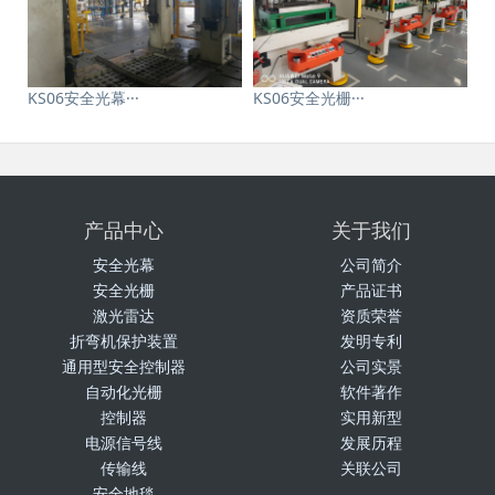
KS06安全光幕···
KS06安全光栅···
产品中心
关于我们
安全光幕
公司简介
安全光栅
产品证书
激光雷达
资质荣誉
折弯机保护装置
发明专利
通用型安全控制器
公司实景
自动化光栅
软件著作
控制器
实用新型
电源信号线
发展历程
传输线
关联公司
安全地毯