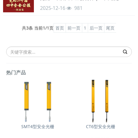
2025-12-16
981
共3条 当前1/1页
首页
前一页
1
后一页
尾页
热门产品
SMT4型安全光栅
CT6型安全光栅