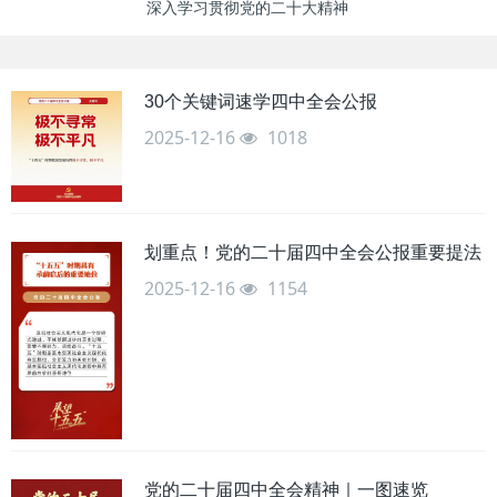
深入学习贯彻党的二十大精神
30个关键词速学四中全会公报
2025-12-16
1018
划重点！党的二十届四中全会公报重要提法
2025-12-16
1154
党的二十届四中全会精神｜一图速览