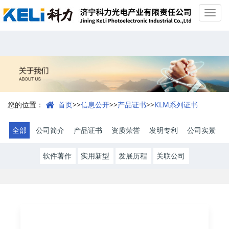
Toggl
navig
您的位置：
首页
>>
信息公开
>>
产品证书
>>
KLM系列证书
全部
公司简介
产品证书
资质荣誉
发明专利
公司实景
软件著作
实用新型
发展历程
关联公司