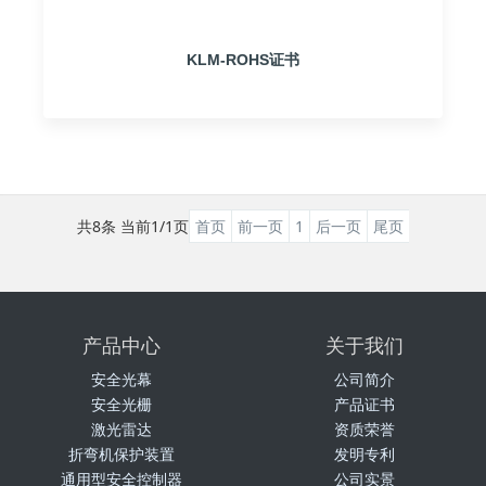
KLM-ROHS证书
共8条 当前1/1页
首页
前一页
1
后一页
尾页
产品中心
关于我们
安全光幕
公司简介
安全光栅
产品证书
激光雷达
资质荣誉
折弯机保护装置
发明专利
通用型安全控制器
公司实景