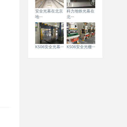
安全光幕在北京
科力地铁光幕在
地···
北···
KS06安全光幕···
KS06安全光栅···