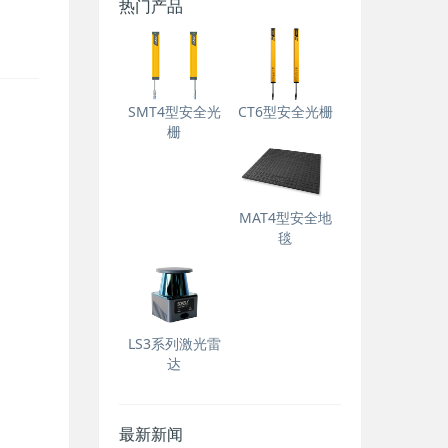
热门产品
SMT4型安全光
CT6型安全光栅
栅
MAT4型安全地
毯
LS3系列激光雷
达
最新新闻