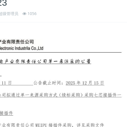
23
超级管理员
1056