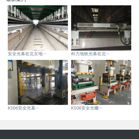
安全光幕在北京地···
科力地铁光幕在北···
KS06安全光幕···
KS06安全光栅···