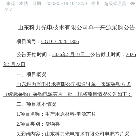
来源：本站
日期：2026-05-19 10:18:50
作者：超级管理员
617
山东科力光电技术有限公司单一来源采购公告
项目编号：
CGDD-2026-1806
公告开始时间：
202
6
年
5
月
19
日
公告截止时间：
202
6
年
5
月
22
日
一、项目概况
山东科力光电技术有限
公司拟通过单一来源采购方式
（
续标采购
）
采购电源芯片一批
，现将项目情况公告如下：
二、项目基本情况
1.项目名称：
生产用原材料
-电源芯片
2.项目类别：
货物类
3.采购内容：
山东科力光电技术有限公司电源芯片采