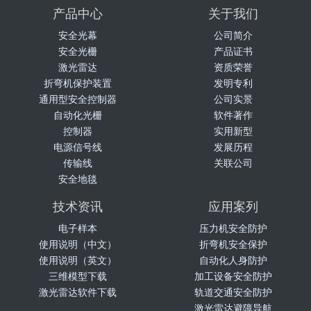
产品中心
关于我们
安全光幕
公司简介
安全光栅
产品证书
激光雷达
资质荣誉
折弯机保护装置
发明专利
通用型安全控制器
公司实景
自动化光栅
软件著作
控制器
实用新型
电源信号线
发展历程
传输线
关联公司
安全地毯
技术资讯
应用案列
电子样本
压力机安全防护
使用说明（中文）
折弯机安全保护
使用说明（英文）
自动化人身防护
三维模型下载
加工设备安全防护
激光雷达软件下载
轨道交通安全防护
激光雷达避障导航