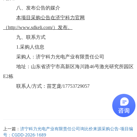
八、发布公告的媒介
本项目采购公告在
济宁科力官网
（
http://www.sdkeli.com/
）发布。
九、联系方式
1.采购人信息
采购人：
济宁科力光电产业有限责任公司
地址：
山东省济宁市高新区海川路
46号激光研究所园区
E2栋
联系人
/方式
：
苗芝庞
/17753729057
上一篇：
济宁科力光电产业有限责任公司询比价来源采购公告-项目编
号：CGDD-2026-1689