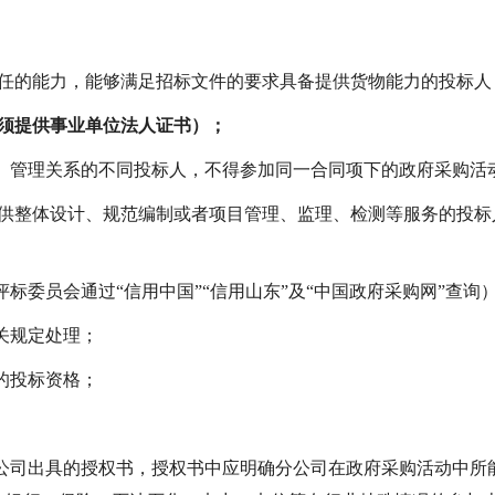
任的能力，能够满足
招标
文件的要求具备提
供货物能力的
投标人
须提供事业单位法人证书）；
、管理关系的不同投标人，不得参加同一合同项下的政府采购活
供整体设计、规范编制或者项目管理、监
理、检测等服务的
投标
评标委员会
通过
“信用中国”“信用山东”及
“中国政府采购网”查询
关规定处理；
的投标资格；
公司出具的授权书，授权书中应明确分公司
在政府采购活动中所