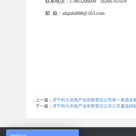
联系电话：
17865206699
18266761919
邮
箱：
sdqizhi888@163.com
上一篇：
济宁科力光电产业有限责任公司单一来源采购公告-
下一篇：
济宁科力光电产业有限责任公司公开遴选招