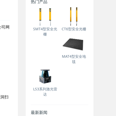
热门产品
公司网
SMT4型安全光
CT6型安全光栅
栅
MAT4型安全地
毯
LS3系列激光雷
达
漏洞扫
。
最新新闻