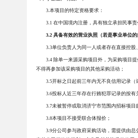
3
.
本项目的特定资格要求：
3.1
在中国境内注册，具有独立承担民事责
3.2
具备有效的营业执照（若是事业单位的
3.
3
单位负责人为同一人或者存在直接控股
3.4
除单一来源采购项目外，为采购项目提
不得再参加该采购项目的其他采购活动；
3.5
开标之日起前三年内无不良信用记录（
3.6
投标人
近三年存在行贿犯罪记录的按有
3.7
未被暂停或取消济宁市范围内招标项目
3.8
本项目不接受联合体报价；
3.9
分公司参与政府采购活动，需提供由总