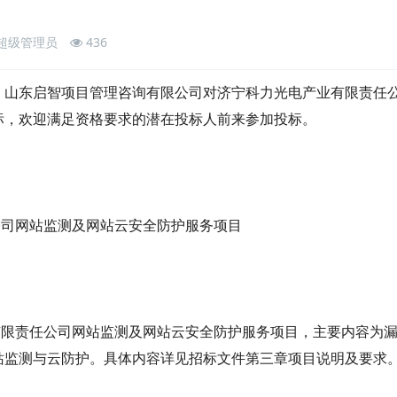
超级管理员
436
，山东启智项目管理咨询有限公司对
济宁科力光电产业有限责任
标，欢迎
满足资格要求
的
潜在
投标人前来参加投标。
公司网站监测及网站云安全防护服务项目
有限责任公司网站监测及网站云安全防护服务项目，
主要内容为
站监测与云防护
。
具体内容详见招标文件第三章
项目说明及
要求