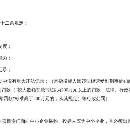
二十二条规定；
制度；
能力；
记录；
动中没有重大违法记录；
（是指投标人因违法经营受到刑事处罚
额罚款（
“较大数额罚款”认定为200万元以上的罚款，法律、行政
额罚款”标准高于200万元的，从其规定）等行政处罚）
本项目专门面向中小企业采购，
投标人
应为中小企业，且必须出