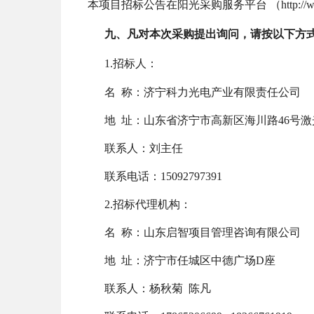
本项目招标公告在阳光采购服务平台
（
http:/
九、
凡对本次采购提出询问，请按以下方
1.招标人：
名
称：济宁科力光电产业有限责任公司
地
址：山东省济宁市高新区海川路
46号
联系人：
刘主任
联系电话：
15092797391
2.招标
代理机构：
名
称：山东启智项目管理咨询有限公司
地
址：济宁市任城区中德广场
D座
联系人：杨秋菊
陈凡