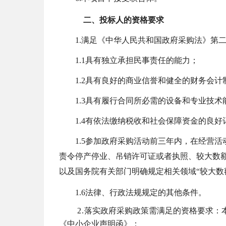
二、
投标人
的资格要求
1
.
满足《中华人民共和国政府采购法》第
1.1
具有独立承担民事责任的能力；
1.2
具有良好的商业信誉和健全的财务会计
1.3
具有履行合同所必需的设备和专业技术
1.4
有依法缴纳税收和社会保障资金的良好
1.5
参加政府采购活动前三年内，在经营活
责令停产停业、吊销许可证或者执照、较大数
以及国务院有关部门明确规定相关领域“较大数
1.6
法律、行政法规规定的其他条件。
2
.
落实政府采购政策需满足的资格要求：
《中小企业声明函》
；